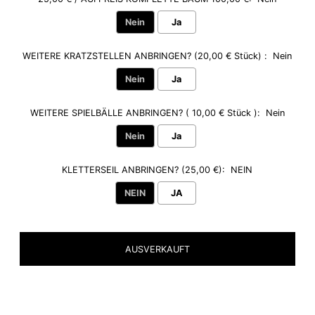
Nein
Ja
WEITERE KRATZSTELLEN ANBRINGEN? (20,00 € Stück) :
Nein
Nein
Ja
WEITERE SPIELBÄLLE ANBRINGEN? ( 10,00 € Stück ):
Nein
Nein
Ja
KLETTERSEIL ANBRINGEN? (25,00 €):
NEIN
NEIN
JA
Selection will add
to the price