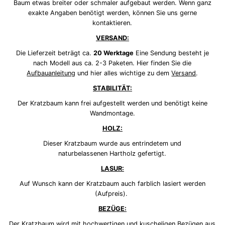
Baum etwas breiter oder schmaler aufgebaut werden. Wenn ganz
exakte Angaben benötigt werden, können Sie uns gerne
kontaktieren.
VERSAND:
Die Lieferzeit beträgt ca.
20 Werktage
Eine Sendung besteht je
nach Modell aus ca. 2-3 Paketen. Hier finden Sie die
Aufbauanleitung
und hier alles wichtige zu dem
Versand
.
STABILITÄT:
Der Kratzbaum kann frei aufgestellt werden und benötigt keine
Wandmontage.
HOLZ:
Dieser Kratzbaum wurde aus entrindetem und
naturbelassenen Hartholz gefertigt.
LASUR:
Auf Wunsch kann der Kratzbaum auch farblich lasiert werden
(Aufpreis).
BEZÜGE:
Der Kratzbaum wird mit hochwertigen und kuscheligen Bezügen aus