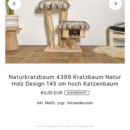
Naturkratzbaum 4399 Kratzbaum Natur
Holz Design 145 cm hoch Katzenbaum
€0,00 EUR
AUSVERKAUFT
inkl. MwSt. zzgl.
Versandkosten
- - - - - - - - - - - - - - - - - - - -