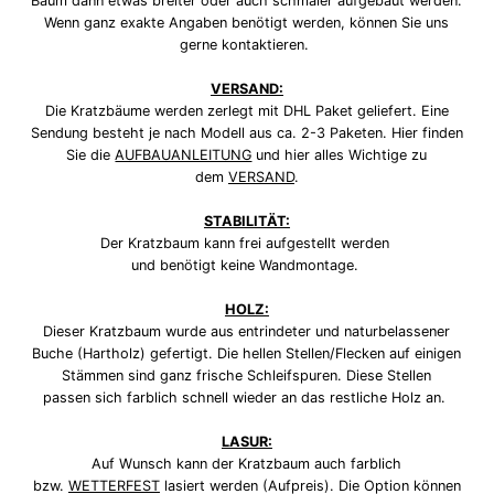
Baum dann etwas breiter oder auch schmaler aufgebaut werden.
Wenn ganz exakte Angaben benötigt werden, können Sie uns
gerne kontaktieren.
VERSAND:
Die Kratzbäume werden zerlegt mit DHL Paket geliefert. Eine
Sendung besteht je nach Modell aus ca. 2-3 Paketen. Hier finden
Sie die
AUFBAUANLEITUNG
und hier alles Wichtige zu
dem
VERSAND
.
STABILITÄT:
Der Kratzbaum kann frei aufgestellt werden
und benötigt keine Wandmontage.
HOLZ:
Dieser Kratzbaum wurde aus entrindeter und naturbelassener
Buche (Hartholz) gefertigt. Die hellen Stellen/Flecken auf einigen
Stämmen sind ganz frische Schleifspuren. Diese Stellen
passen sich farblich schnell wieder an das restliche Holz an.
LASUR:
Auf Wunsch kann der Kratzbaum auch farblich
bzw.
WETTERFEST
lasiert werden (Aufpreis). Die Option können