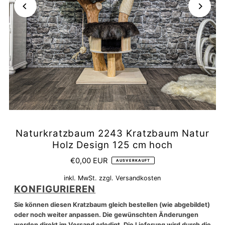
Naturkratzbaum 2243 Kratzbaum Natur
Holz Design 125 cm hoch
€0,00 EUR
AUSVERKAUFT
inkl. MwSt. zzgl.
Versandkosten
KONFIGURIEREN
Sie können diesen Kratzbaum gleich bestellen (wie abgebildet)
oder noch weiter anpassen. Die gewünschten Änderungen
werden direkt im Versand erledigt. Die Lieferung wird durch die