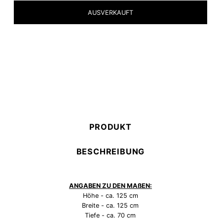
Selection will add
to the price
PRODUKT
BESCHREIBUNG
ANGABEN ZU DEN MAßEN:
Höhe - ca. 125 cm
Breite - ca. 125 cm
Tiefe - ca. 70 cm