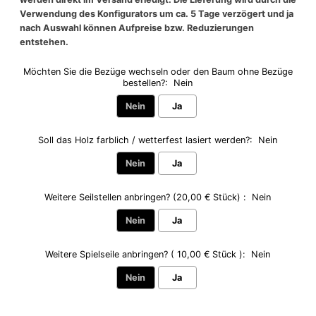
Verwendung des Konfigurators um ca. 5 Tage verzögert und ja
nach Auswahl können Aufpreise bzw. Reduzierungen
entstehen.
Möchten Sie die Bezüge wechseln oder den Baum ohne Bezüge
bestellen?:
Nein
Nein
Ja
Soll das Holz farblich / wetterfest lasiert werden?:
Nein
Nein
Ja
Weitere Seilstellen anbringen? (20,00 € Stück) :
Nein
Nein
Ja
Weitere Spielseile anbringen? ( 10,00 € Stück ):
Nein
Nein
Ja