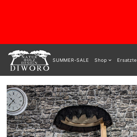
SUMMER-SALE
Shop
Ersatzte