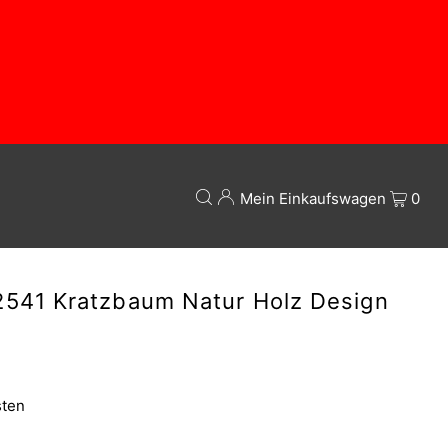
Mein Einkaufswagen
0
2541 Kratzbaum Natur Holz Design
sten