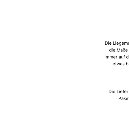
Die Liegemu
die Maße 
immer auf d
etwas b
Die Liefer
Paket