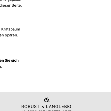
dieser Seite.
n Kratzbaum
en sparen.
en Sie sich
.
ROBUST & LANGLEBIG