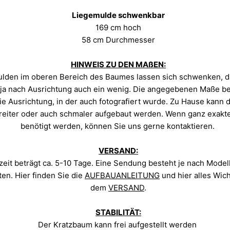
Liegemulde schwenkbar
169 cm hoch
58 cm Durchmesser
HINWEIS ZU DEN MAßEN:
lden im oberen Bereich des Baumes lassen sich schwenken, da
ja nach Ausrichtung auch ein wenig. Die angegebenen Maße be
ie Ausrichtung, in der auch fotografiert wurde. Zu Hause kann
reiter oder auch schmaler aufgebaut werden. Wenn ganz exak
benötigt werden, können Sie uns gerne kontaktieren.
VERSAND:
zeit beträgt ca. 5-10 Tage. Eine Sendung besteht je nach Modell
en. Hier finden Sie die
AUFBAUANLEITUNG
und hier alles Wic
dem
VERSAND
.
STABILITÄT:
Der Kratzbaum kann frei aufgestellt werden