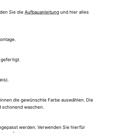
nden Sie die
Aufbauanleitung
und hier alles
montage.
gefertigt.
eis).
 können die gewünschte Farbe auswählen. Die
nd schonend waschen.
angepasst werden. Verwenden Sie hierfür