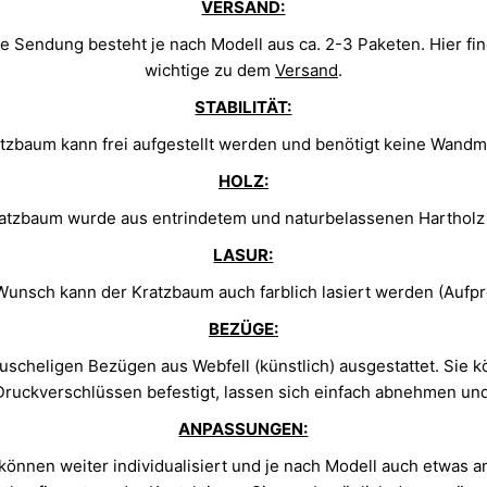
VERSAND:
e Sendung besteht je nach Modell aus ca. 2-3 Paketen. Hier fi
wichtige zu dem
Versand
.
STABILITÄT:
tzbaum kann frei aufgestellt werden und benötigt keine Wand
HOLZ:
atzbaum wurde aus entrindetem und naturbelassenen Hartholz 
LASUR:
Wunsch kann der Kratzbaum auch farblich lasiert werden (Aufpr
BEZÜGE:
scheligen Bezügen aus Webfell (künstlich) ausgestattet. Sie
ruckverschlüssen befestigt, lassen sich einfach abnehmen u
ANPASSUNGEN:
können weiter individualisiert und je nach Modell auch etwas 