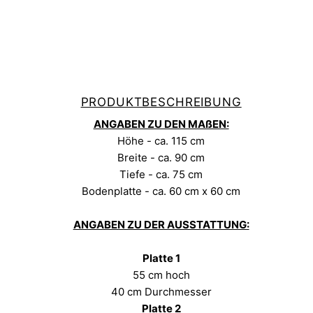
PRODUKTBESCHREIBUNG
ANGABEN ZU DEN MAßEN:
Höhe - ca. 115 cm
Breite - ca. 90 cm
Tiefe - ca. 75 cm
Bodenplatte - ca. 60 cm x 60 cm
ANGABEN ZU DER AUSSTATTUNG:
Platte 1
55 cm hoch
40 cm Durchmesser
Platte 2