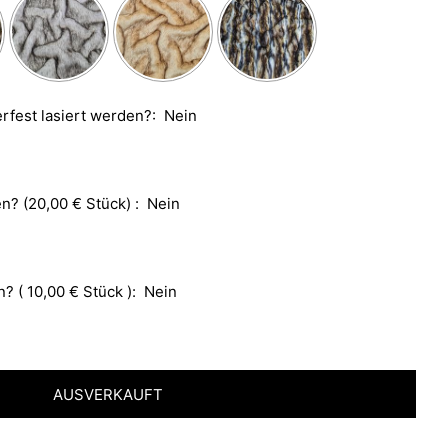
erfest lasiert werden?:
Nein
n? (20,00 € Stück) :
Nein
? ( 10,00 € Stück ):
Nein
rice