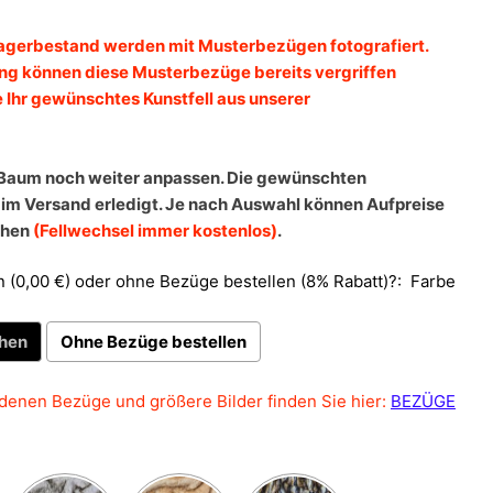
gerbestand werden mit Musterbezügen fotografiert.
ung können diese Musterbezüge bereits vergriffen
e Ihr gewünschtes Kunstfell aus unserer
Baum noch weiter anpassen. Die gewünschten
im Versand erledigt. Je nach Auswahl können Aufpreise
ehen
(Fellwechsel immer kostenlos)
.
 (0,00 €) oder ohne Bezüge bestellen (8% Rabatt)?:
Farbe
chen
Ohne Bezüge bestellen
denen Bezüge und größere Bilder finden Sie hier:
BEZÜGE