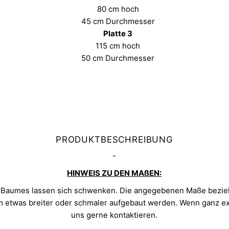
80 cm hoch
45 cm Durchmesser
Platte 3
115 cm hoch
50 cm Durchmesser
PRODUKTBESCHREIBUNG
-
HINWEIS ZU DEN MAßEN:
 Baumes lassen sich schwenken. Die angegebenen Maße beziehen
um etwas breiter oder schmaler aufgebaut werden. Wenn ganz e
uns gerne kontaktieren.