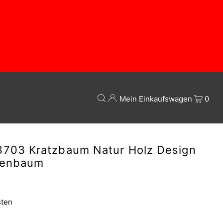
Mein Einkaufswagen
0
3703 Kratzbaum Natur Holz Design
zenbaum
sten