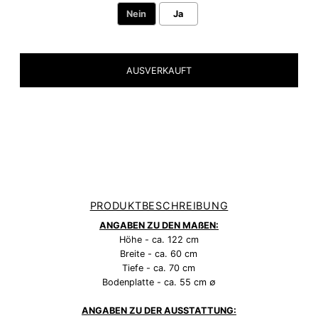
Nein
Ja
Selection will add
to the price
PRODUKTBESCHREIBUNG
ANGABEN ZU DEN MAßEN:
Höhe - ca. 122 cm
Breite - ca. 60 cm
Tiefe - ca. 70 cm
Bodenplatte - ca. 55 cm ∅
ANGABEN ZU DER AUSSTATTUNG: