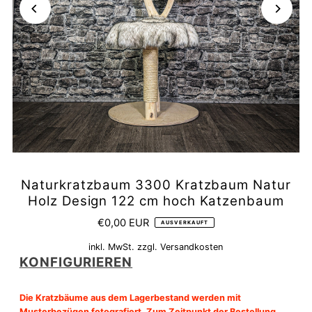
Naturkratzbaum 3300 Kratzbaum Natur
Holz Design 122 cm hoch Katzenbaum
€0,00 EUR
AUSVERKAUFT
inkl. MwSt. zzgl.
Versandkosten
KONFIGURIEREN
Die Kratzbäume aus dem Lagerbestand werden mit
Musterbezügen fotografiert. Zum Zeitpunkt der Bestellung