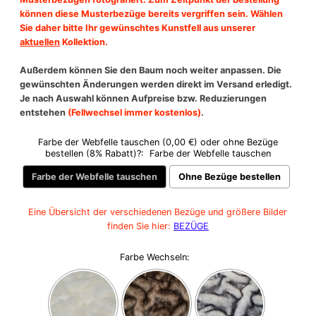
können diese Musterbezüge bereits vergriffen sein.
Wählen
Sie daher bitte Ihr gewünschtes Kunstfell aus unserer
aktuellen
Kollektion.
Außerdem können Sie den Baum noch weiter anpassen. Die
gewünschten Änderungen werden direkt im Versand erledigt.
Je nach Auswahl können Aufpreise bzw. Reduzierungen
entstehen
(Fellwechsel immer kostenlos)
.
Farbe der Webfelle tauschen (0,00 €) oder ohne Bezüge
bestellen (8% Rabatt)?:
Farbe der Webfelle tauschen
Farbe der Webfelle tauschen
Ohne Bezüge bestellen
Eine Übersicht der verschiedenen Bezüge und größere Bilder
finden Sie hier:
BEZÜGE
Farbe Wechseln: