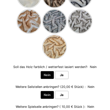
Soll das Holz farblich / wetterfest lasiert werden?:
Nein
Nein
Ja
Weitere Seilstellen anbringen? (20,00 € Stück) :
Nein
Nein
Ja
Weitere Spielseile anbringen? ( 10,00 € Stück ):
Nein