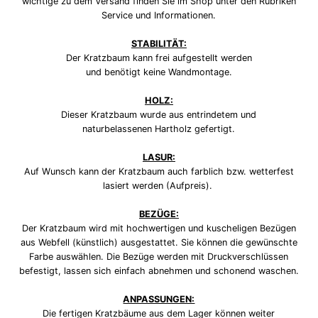
wichtige zu dem Versand finden Sie im Shop unter den Rubriken
Service und Informationen.
STABILITÄT:
Der Kratzbaum kann frei aufgestellt werden
und benötigt keine Wandmontage.
HOLZ:
Dieser Kratzbaum wurde aus entrindetem und
naturbelassenen Hartholz gefertigt.
LASUR:
Auf Wunsch kann der Kratzbaum auch farblich bzw. wetterfest
lasiert werden (Aufpreis).
BEZÜGE:
Der Kratzbaum wird mit hochwertigen und kuscheligen Bezügen
aus Webfell (künstlich) ausgestattet. Sie können die gewünschte
Farbe auswählen. Die Bezüge werden mit Druckverschlüssen
befestigt, lassen sich einfach abnehmen und schonend waschen.
ANPASSUNGEN:
Die fertigen Kratzbäume aus dem Lager können weiter