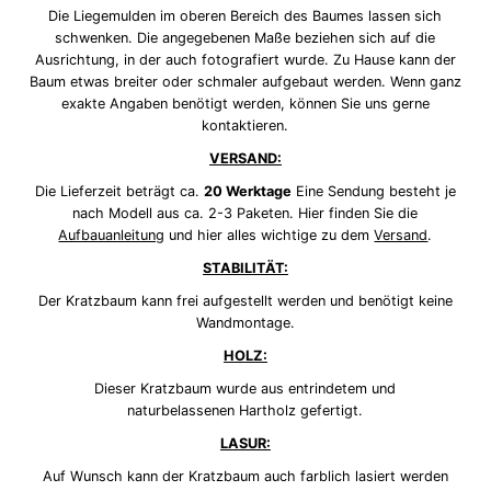
Die Liegemulden im oberen Bereich des Baumes lassen sich
schwenken. Die angegebenen Maße beziehen sich auf die
Ausrichtung, in der auch fotografiert wurde. Zu Hause kann der
Baum etwas breiter oder schmaler aufgebaut werden. Wenn ganz
exakte Angaben benötigt werden, können Sie uns gerne
kontaktieren.
VERSAND:
Die Lieferzeit beträgt ca.
20 Werktage
Eine Sendung besteht je
nach Modell aus ca. 2-3 Paketen. Hier finden Sie die
Aufbauanleitung
und hier alles wichtige zu dem
Versand
.
STABILITÄT:
Der Kratzbaum kann frei aufgestellt werden und benötigt keine
Wandmontage.
HOLZ:
Dieser Kratzbaum wurde aus entrindetem und
naturbelassenen Hartholz gefertigt.
LASUR:
Auf Wunsch kann der Kratzbaum auch farblich lasiert werden