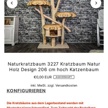
Naturkratzbaum 3227 Kratzbaum Natur
Holz Design 206 cm hoch Katzenbaum
€0,00 EUR
AUSVERKAUFT
inkl. MwSt. zzgl.
Versandkosten
KONFIGURIEREN
Die Kratzbäume aus dem Lagerbestand werden mit
Musterbezügen fotografiert. Zum Zeitpunkt der Bestellung