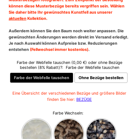
können diese Musterbezüge bereits vergriffen sein.
Wählen
Sie daher bitte Ihr gewünschtes Kunstfell aus unserer
aktuellen
Kollektion.
Außerdem können Sie den Baum noch weiter anpassen. Die
gewünschten Änderungen werden direkt im Versand erledigt.
Je nach Auswahl können Aufpreise bzw. Reduzierungen
entstehen
(Fellwechsel immer kostenlos)
.
Farbe der Webfelle tauschen (0,00 €) oder ohne Bezüge
bestellen (8% Rabatt)?:
Farbe der Webfelle tauschen
Farbe der Webfelle tauschen
Ohne Bezüge bestellen
Eine Übersicht der verschiedenen Bezüge und größere Bilder
finden Sie hier:
BEZÜGE
Farbe Wechseln: