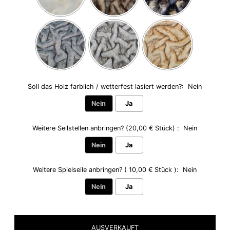
Soll das Holz farblich / wetterfest lasiert werden?:
Nein
Nein
Ja
Weitere Seilstellen anbringen? (20,00 € Stück) :
Nein
Nein
Ja
Weitere Spielseile anbringen? ( 10,00 € Stück ):
Nein
Nein
Ja
Selection will add
to the price