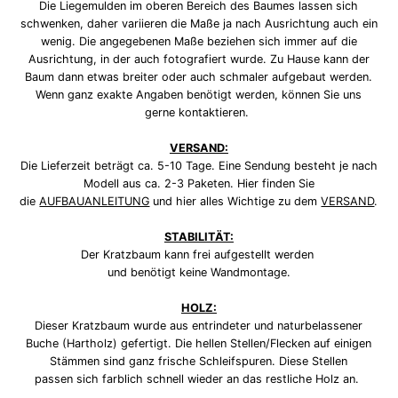
Die Liegemulden im oberen Bereich des Baumes lassen sich
schwenken, daher variieren die Maße ja nach Ausrichtung auch ein
wenig. Die angegebenen Maße beziehen sich immer auf die
Ausrichtung, in der auch fotografiert wurde. Zu Hause kann der
Baum dann etwas breiter oder auch schmaler aufgebaut werden.
Wenn ganz exakte Angaben benötigt werden, können Sie uns
gerne kontaktieren.
VERSAND:
Die Lieferzeit beträgt ca. 5-10 Tage. Eine Sendung besteht je nach
Modell aus ca. 2-3 Paketen. Hier finden Sie
die
AUFBAUANLEITUNG
und hier alles Wichtige zu dem
VERSAND
.
STABILITÄT:
Der Kratzbaum kann frei aufgestellt werden
und benötigt keine Wandmontage.
HOLZ:
Dieser Kratzbaum wurde aus entrindeter und naturbelassener
Buche (Hartholz) gefertigt. Die hellen Stellen/Flecken auf einigen
Stämmen sind ganz frische Schleifspuren. Diese Stellen
passen sich farblich schnell wieder an das restliche Holz an.