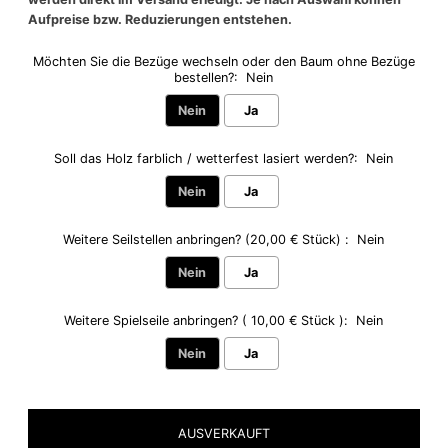
Aufpreise bzw. Reduzierungen entstehen.
Möchten Sie die Bezüge wechseln oder den Baum ohne Bezüge
bestellen?:
Nein
Nein
Ja
Soll das Holz farblich / wetterfest lasiert werden?:
Nein
Nein
Ja
Weitere Seilstellen anbringen? (20,00 € Stück) :
Nein
Nein
Ja
Weitere Spielseile anbringen? ( 10,00 € Stück ):
Nein
Nein
Ja
Selection will add
to the price