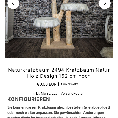
Naturkratzbaum 2494 Kratzbaum Natur
Holz Design 162 cm hoch
€0,00 EUR
AUSVERKAUFT
inkl. MwSt. zzgl.
Versandkosten
KONFIGURIEREN
Sie können diesen Kratzbaum gleich bestellen (wie abgebildet)
oder noch weiter anpassen. Die gewünschten Änderungen
werden direkt im Versand erledigt. Je nach Auswahl können