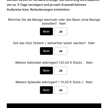
um ca. 5 Tage verzögert und ja nach Auswahl können
Aufpreise bzw. Reduzierungen entstehen.
Möchten Sie die Bezüge wechseln oder den Baum ohne Bezüge
bestellen?:
Nein
Nein
Ja
Soll das Holz farblich / wetterfest lasiert werden?:
Nein
Nein
Ja
Weitere Seilstellen anbringen? (20,00 € Stück) :
Nein
Nein
Ja
Weitere Spielseile anbringen? ( 10,00 € Stück ):
Nein
Nein
Ja
Selection will add
to the price