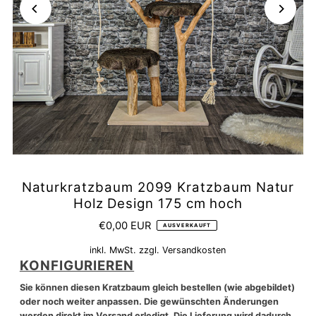
Naturkratzbaum 2099 Kratzbaum Natur
Holz Design 175 cm hoch
€0,00 EUR
AUSVERKAUFT
inkl. MwSt. zzgl.
Versandkosten
KONFIGURIEREN
Sie können diesen Kratzbaum gleich bestellen (wie abgebildet)
oder noch weiter anpassen. Die gewünschten Änderungen
werden direkt im Versand erledigt. Die Lieferung wird dadurch