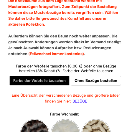
Die Kratzbäume aus dem Lagerbestand werden mit
Musterbezügen fotografiert. Zum Zeitpunkt der Bestellung
können diese Musterbezüge bereits vergriffen sein.
Wählen
Sie daher bitte Ihr gewünschtes Kunstfell aus unserer
aktuellen
Kollektion.
Außerdem können Sie den Baum noch weiter anpassen. Die
gewünschten Änderungen werden direkt im Versand erledigt.
Je nach Auswahl können Aufpreise bzw. Reduzierungen
entstehen
(Fellwechsel immer kostenlos)
.
Farbe der Webfelle tauschen (0,00 €) oder ohne Bezüge
bestellen (8% Rabatt)?:
Farbe der Webfelle tauschen
Farbe der Webfelle tauschen
Ohne Bezüge bestellen
Eine Übersicht der verschiedenen Bezüge und größere Bilder
finden Sie hier:
BEZÜGE
Farbe Wechseln: