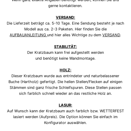
gerne kontaktieren.
VERSAND:
Die Lieferzeit beträgt ca. 5-10 Tage. Eine Sendung besteht je nach
Modell aus ca. 2-3 Paketen. Hier finden Sie die
AUFBAUANLEITUNG
und hier alles Wichtige zu dem
VERSAND
.
STABILITÄT:
Der Kratzbaum kann frei aufgestellt werden
und benötigt keine Wandmontage.
HOLZ:
Dieser Kratzbaum wurde aus entrindeter und naturbelassener
Buche (Hartholz) gefertigt. Die hellen Stellen/Flecken auf einigen
Stämmen sind ganz frische Schleifspuren. Diese Stellen passen
sich farblich schnell wieder an das restliche Holz an.
LASUR:
Auf Wunsch kann der Kratzbaum auch farblich bzw. WETTERFEST
lasiert werden (Aufpreis). Die Option können Sie einfach im
Konfigurator auswählen.