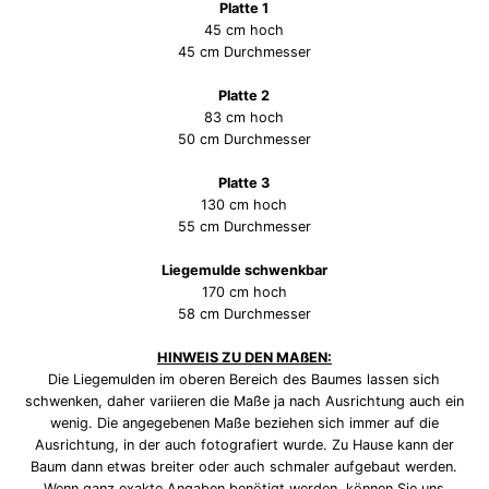
Platte 1
45 cm hoch
45 cm Durchmesser
Platte 2
83 cm hoch
50 cm Durchmesser
Platte 3
130 cm hoch
55 cm Durchmesser
Liegemulde schwenkbar
170 cm hoch
58 cm Durchmesser
HINWEIS ZU DEN MAßEN:
Die Liegemulden im oberen Bereich des Baumes lassen sich
schwenken, daher variieren die Maße ja nach Ausrichtung auch ein
wenig. Die angegebenen Maße beziehen sich immer auf die
Ausrichtung, in der auch fotografiert wurde. Zu Hause kann der
Baum dann etwas breiter oder auch schmaler aufgebaut werden.
Wenn ganz exakte Angaben benötigt werden, können Sie uns