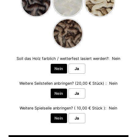
Soll das Holz farblich / wetterfest lasiert werden?:
Nein
Nein
Ja
Weitere Seilstellen anbringen? (20,00 € Stück) :
Nein
Nein
Ja
Weitere Spielseile anbringen? ( 10,00 € Stück ):
Nein
Nein
Ja
Selection will add
to the price