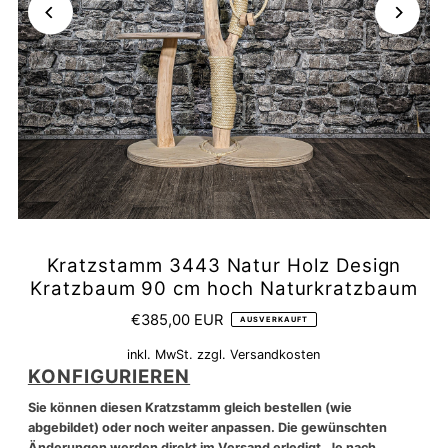
Kratzstamm 3443 Natur Holz Design
Kratzbaum 90 cm hoch Naturkratzbaum
€385,00 EUR
AUSVERKAUFT
inkl. MwSt. zzgl.
Versandkosten
KONFIGURIEREN
Sie können diesen Kratzstamm gleich bestellen (wie
abgebildet) oder noch weiter anpassen. Die gewünschten
Änderungen werden direkt im Versand erledigt. Je nach