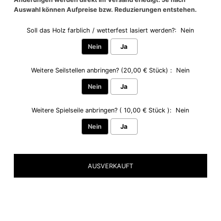
Auswahl können Aufpreise bzw. Reduzierungen entstehen.
Soll das Holz farblich / wetterfest lasiert werden?:
Nein
Nein
Ja
Weitere Seilstellen anbringen? (20,00 € Stück) :
Nein
Nein
Ja
Weitere Spielseile anbringen? ( 10,00 € Stück ):
Nein
Nein
Ja
Selection will add
to the price