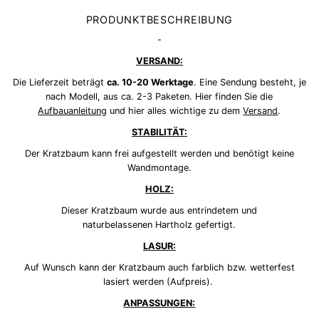
PRODUNKTBESCHREIBUNG
-
VERSAND:
Die Lieferzeit beträgt
ca. 10-20 Werktage
. Eine Sendung besteht, je
nach Modell, aus ca. 2-3 Paketen. Hier finden Sie die
Aufbauanleitung
und hier alles wichtige zu dem
Versand
.
STABILITÄT:
Der Kratzbaum kann frei aufgestellt werden und benötigt keine
Wandmontage.
HOLZ:
Dieser Kratzbaum wurde aus entrindetem und
naturbelassenen Hartholz gefertigt.
LASUR:
Auf Wunsch kann der Kratzbaum auch farblich bzw. wetterfest
lasiert werden (Aufpreis).
ANPASSUNGEN: